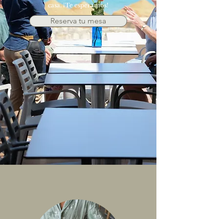
casa. ¡Te esperamos!
Reserva tu mesa