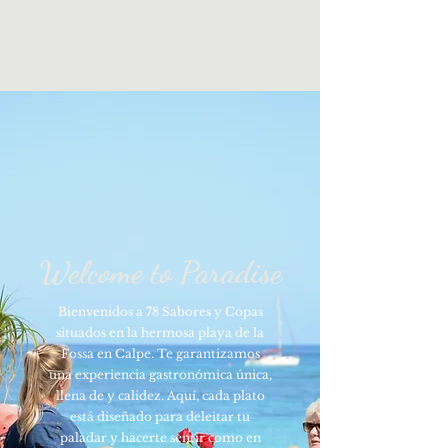
Welcome to Paradise
Bienvenidos a 78 Sabores y Copas
situados en la hermosa playa de la
Fossa en Calpe. Te garantizamos
una experiencia gastronómica única,
llena de y calidez. Aquí, cada plato
está diseñado para deleitar tu
paladar y hacerte sentir como en